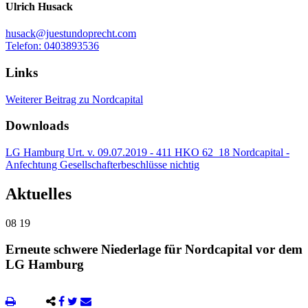
Ulrich Husack
husack@juestundoprecht.com
Telefon: 0403893536
Links
Weiterer Beitrag zu Nordcapital
Downloads
LG Hamburg Urt. v. 09.07.2019 - 411 HKO 62_18 Nordcapital -
Anfechtung Gesellschafterbeschlüsse nichtig
Aktuelles
08
19
Erneute schwere Niederlage für Nordcapital vor dem
LG Hamburg