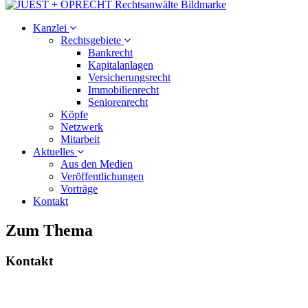
Kanzlei
Rechtsgebiete
Bankrecht
Kapitalanlagen
Versicherungsrecht
Immobilienrecht
Seniorenrecht
Köpfe
Netzwerk
Mitarbeit
Aktuelles
Aus den Medien
Veröffentlichungen
Vorträge
Kontakt
Zum Thema
Kontakt