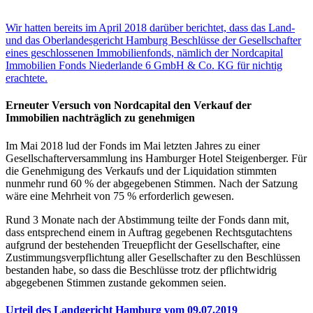
Wir hatten bereits im April 2018 darüber berichtet, dass das Land-
und das Oberlandesgericht Hamburg Beschlüsse der Gesellschafter
eines geschlossenen Immobilienfonds, nämlich der Nordcapital
Immobilien Fonds Niederlande 6 GmbH & Co. KG für nichtig
erachtete.
Erneuter Versuch von Nordcapital den Verkauf der
Immobilien nachträglich zu genehmigen
Im Mai 2018 lud der Fonds im Mai letzten Jahres zu einer
Gesellschafterversammlung ins Hamburger Hotel Steigenberger. Für
die Genehmigung des Verkaufs und der Liquidation stimmten
nunmehr rund 60 % der abgegebenen Stimmen. Nach der Satzung
wäre eine Mehrheit von 75 % erforderlich gewesen.
Rund 3 Monate nach der Abstimmung teilte der Fonds dann mit,
dass entsprechend einem in Auftrag gegebenen Rechtsgutachtens
aufgrund der bestehenden Treuepflicht der Gesellschafter, eine
Zustimmungsverpflichtung aller Gesellschafter zu den Beschlüssen
bestanden habe, so dass die Beschlüsse trotz der pflichtwidrig
abgegebenen Stimmen zustande gekommen seien.
Urteil des Landgericht Hamburg vom 09.07.2019