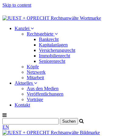
Skip to content
Kanzlei
Rechtsgebiete
Bankrecht
Kapitalanlagen
Versicherungsrecht
Immobilienrecht
Seniorenrecht
Köpfe
Netzwerk
Mitarbeit
Aktuelles
Aus den Medien
Veröffentlichungen
Vorträge
Kontakt
EN