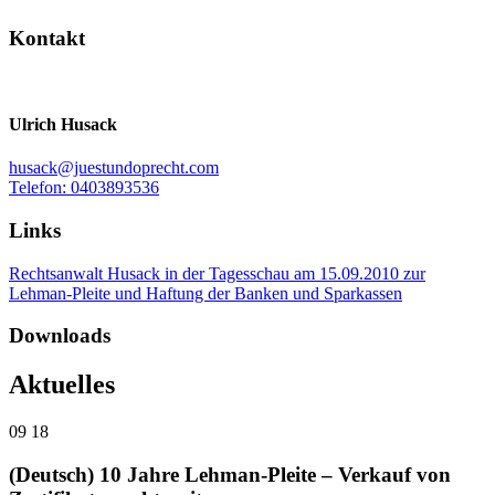
Kontakt
Ulrich Husack
husack@juestundoprecht.com
Telefon: 0403893536
Links
Rechtsanwalt Husack in der Tagesschau am 15.09.2010 zur
Lehman-Pleite und Haftung der Banken und Sparkassen
Downloads
Aktuelles
09
18
(Deutsch) 10 Jahre Lehman-Pleite – Verkauf von