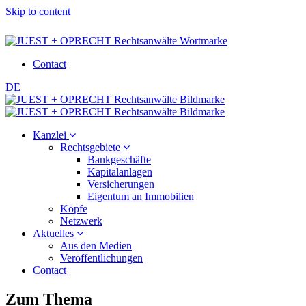
Skip to content
Contact
DE
Kanzlei
Rechtsgebiete
Bankgeschäfte
Kapitalanlagen
Versicherungen
Eigentum an Immobilien
Köpfe
Netzwerk
Aktuelles
Aus den Medien
Veröffentlichungen
Contact
Zum Thema