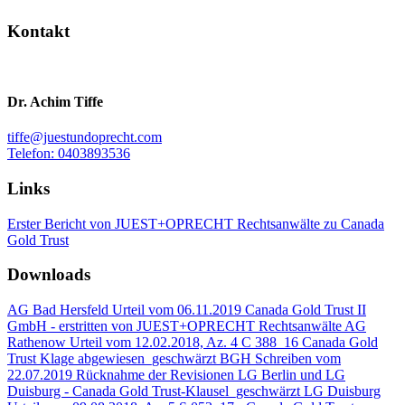
Kontakt
Dr. Achim Tiffe
tiffe@juestundoprecht.com
Telefon: 0403893536
Links
Erster Bericht von JUEST+OPRECHT Rechtsanwälte zu Canada
Gold Trust
Downloads
AG Bad Hersfeld Urteil vom 06.11.2019 Canada Gold Trust II
GmbH - erstritten von JUEST+OPRECHT Rechtsanwälte
AG
Rathenow Urteil vom 12.02.2018, Az. 4 C 388_16 Canada Gold
Trust Klage abgewiesen_geschwärzt
BGH Schreiben vom
22.07.2019 Rücknahme der Revisionen LG Berlin und LG
Duisburg - Canada Gold Trust-Klausel_geschwärzt
LG Duisburg