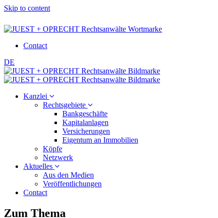
Skip to content
Contact
DE
Kanzlei
Rechtsgebiete
Bankgeschäfte
Kapitalanlagen
Versicherungen
Eigentum an Immobilien
Köpfe
Netzwerk
Aktuelles
Aus den Medien
Veröffentlichungen
Contact
Zum Thema