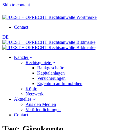
Skip to content
Contact
DE
Kanzlei
Rechtsgebiete
Bankgeschäfte
Kapitalanlagen
Versicherungen
Eigentum an Immobilien
Köpfe
Netzwerk
Aktuelles
Aus den Medien
Veröffentlichungen
Contact
Tag:
Girokonto