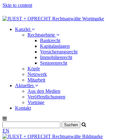
Skip to content
Kanzlei
Rechtsgebiete
Bankrecht
Kapitalanlagen
Versicherungsrecht
Immobilienrecht
Seniorenrecht
Köpfe
Netzwerk
Mitarbeit
Aktuelles
Aus den Medien
Veröffentlichungen
Vorträge
Kontakt
EN