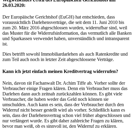
26.03.2020:
Der Europäische Gerichtshof (EuGH) hat entschieden, dass
voraussichtlich Darlehensverträge, die seit dem 11. Juni 2010 bis
zum 20. März 2016 abgeschlossen wurden, widerrufbar sind, weil
das Muster für die Widerrufsinformation, das vermutlich alle Banken
und Sparkassen verwendet haben, unverständlich und intransparent
ist.
Dies betrifft sowohl Immobiliardarlehen als auch Ratenkredite und
zum Teil auch noch in letzter Zeit abgeschlossene Verträge.
Kann ich jetzt einfach meinen Kreditvertrag widerrufen?
Nein, davon rät Fachanwalt Dr. Achim Tiffe ab. Vorher sollte der
Verbraucher einige Fragen klären. Denn ein Verbraucher muss das
Darlehen dann auch zeitnah zurückzahlen können. Es gibt viele
Verbraucher, die haben weder das Geld noch können sie
umschulden. Auch kann es sein, dass der Verbraucher durch den
Widerruf nicht besser gestellt wird als vorher. Schließlich kann es
sein, dass der Darlehensvertrag schon viel früher abgeschlossen und
nur verlängert wurde. Es gibt daher zahlreiche Fragen zu klären,
bevor man weiß, ob es sinnvoll ist, den Widerruf zu erklären.