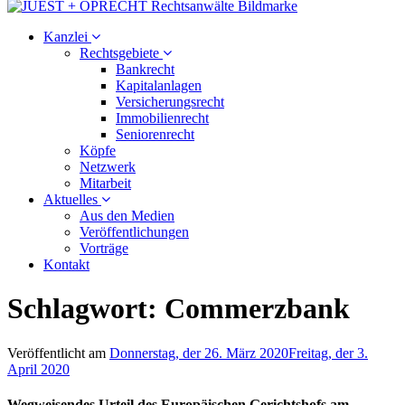
Kanzlei
Rechtsgebiete
Bankrecht
Kapitalanlagen
Versicherungsrecht
Immobilienrecht
Seniorenrecht
Köpfe
Netzwerk
Mitarbeit
Aktuelles
Aus den Medien
Veröffentlichungen
Vorträge
Kontakt
Schlagwort:
Commerzbank
Veröffentlicht am
Donnerstag, der 26. März 2020
Freitag, der 3.
April 2020
Wegweisendes Urteil des Europäischen Gerichtshofs am