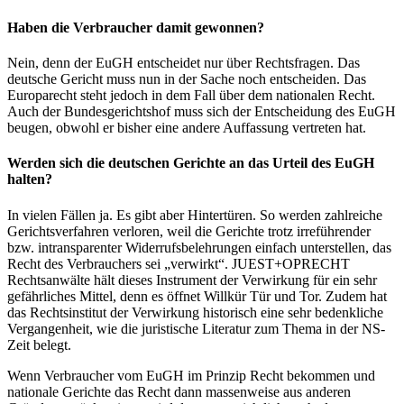
Haben die Verbraucher damit gewonnen?
Nein, denn der EuGH entscheidet nur über Rechtsfragen. Das
deutsche Gericht muss nun in der Sache noch entscheiden. Das
Europarecht steht jedoch in dem Fall über dem nationalen Recht.
Auch der Bundesgerichtshof muss sich der Entscheidung des EuGH
beugen, obwohl er bisher eine andere Auffassung vertreten hat.
Werden sich die deutschen Gerichte an das Urteil des EuGH
halten?
In vielen Fällen ja. Es gibt aber Hintertüren. So werden zahlreiche
Gerichtsverfahren verloren, weil die Gerichte trotz irreführender
bzw. intransparenter Widerrufsbelehrungen einfach unterstellen, das
Recht des Verbrauchers sei „verwirkt“. JUEST+OPRECHT
Rechtsanwälte hält dieses Instrument der Verwirkung für ein sehr
gefährliches Mittel, denn es öffnet Willkür Tür und Tor. Zudem hat
das Rechtsinstitut der Verwirkung historisch eine sehr bedenkliche
Vergangenheit, wie die juristische Literatur zum Thema in der NS-
Zeit belegt.
Wenn Verbraucher vom EuGH im Prinzip Recht bekommen und
nationale Gerichte das Recht dann massenweise aus anderen