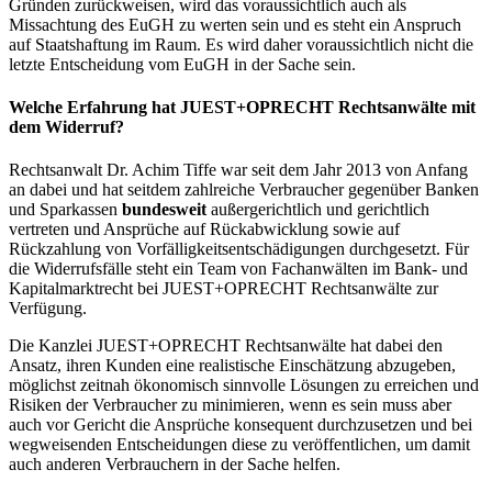
Gründen zurückweisen, wird das voraussichtlich auch als
Missachtung des EuGH zu werten sein und es steht ein Anspruch
auf Staatshaftung im Raum. Es wird daher voraussichtlich nicht die
letzte Entscheidung vom EuGH in der Sache sein.
Welche Erfahrung hat JUEST+OPRECHT Rechtsanwälte mit
dem Widerruf?
Rechtsanwalt Dr. Achim Tiffe war seit dem Jahr 2013 von Anfang
an dabei und hat seitdem zahlreiche Verbraucher gegenüber Banken
und Sparkassen
bundesweit
außergerichtlich und gerichtlich
vertreten und Ansprüche auf Rückabwicklung sowie auf
Rückzahlung von Vorfälligkeitsentschädigungen durchgesetzt. Für
die Widerrufsfälle steht ein Team von Fachanwälten im Bank- und
Kapitalmarktrecht bei JUEST+OPRECHT Rechtsanwälte zur
Verfügung.
Die Kanzlei JUEST+OPRECHT Rechtsanwälte hat dabei den
Ansatz, ihren Kunden eine realistische Einschätzung abzugeben,
möglichst zeitnah ökonomisch sinnvolle Lösungen zu erreichen und
Risiken der Verbraucher zu minimieren, wenn es sein muss aber
auch vor Gericht die Ansprüche konsequent durchzusetzen und bei
wegweisenden Entscheidungen diese zu veröffentlichen, um damit
auch anderen Verbrauchern in der Sache helfen.