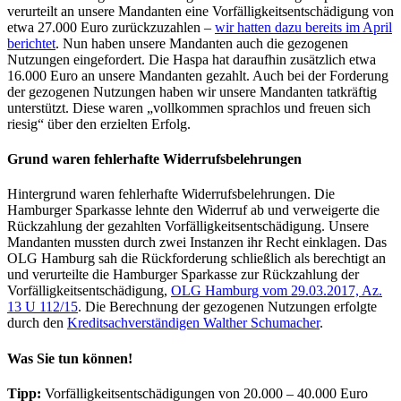
verurteilt an unsere Mandanten eine Vorfälligkeitsentschädigung von
etwa 27.000 Euro zurückzuzahlen –
wir hatten dazu bereits im April
berichtet
. Nun haben unsere Mandanten auch die gezogenen
Nutzungen eingefordert. Die Haspa hat daraufhin zusätzlich etwa
16.000 Euro an unsere Mandanten gezahlt. Auch bei der Forderung
der gezogenen Nutzungen haben wir unsere Mandanten tatkräftig
unterstützt. Diese waren „vollkommen sprachlos und freuen sich
riesig“ über den erzielten Erfolg.
Grund waren fehlerhafte Widerrufsbelehrungen
Hintergrund waren fehlerhafte Widerrufsbelehrungen. Die
Hamburger Sparkasse lehnte den Widerruf ab und verweigerte die
Rückzahlung der gezahlten Vorfälligkeitsentschädigung. Unsere
Mandanten mussten durch zwei Instanzen ihr Recht einklagen. Das
OLG Hamburg sah die Rückforderung schließlich als berechtigt an
und verurteilte die Hamburger Sparkasse zur Rückzahlung der
Vorfälligkeitsentschädigung,
OLG Hamburg vom 29.03.2017, Az.
13 U 112/15
. Die Berechnung der gezogenen Nutzungen erfolgte
durch den
Kreditsachverständigen Walther Schumacher
.
Was Sie tun können!
Tipp:
Vorfälligkeitsentschädigungen von 20.000 – 40.000 Euro