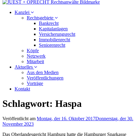
Kanzlei
Rechtsgebiete
Bankrecht
Kapitalanlagen
Versicherungsrecht
Immobilienrecht
Seniorenrecht
Köpfe
Netzwerk
Mitarbeit
Aktuelles
Aus den Medien
Veröffentlichungen
Vorträge
Kontakt
Schlagwort:
Haspa
Veröffentlicht am
Montag, der 16. Oktober 2017
Donnerstag, der 30.
November 2023
Das Oberlandesgericht Hamburg hatte die Hamburger Sparkasse