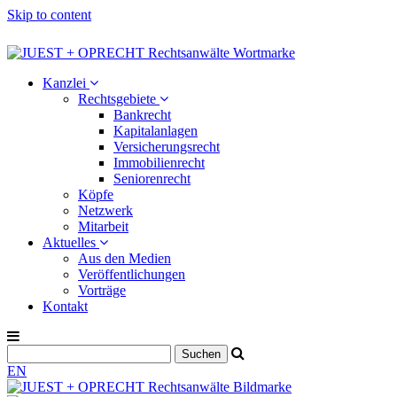
Skip to content
Kanzlei
Rechtsgebiete
Bankrecht
Kapitalanlagen
Versicherungsrecht
Immobilienrecht
Seniorenrecht
Köpfe
Netzwerk
Mitarbeit
Aktuelles
Aus den Medien
Veröffentlichungen
Vorträge
Kontakt
EN