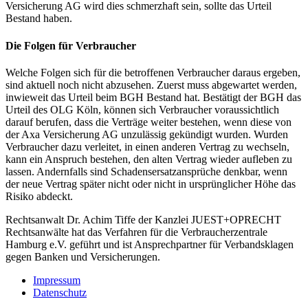
Versicherung AG wird dies schmerzhaft sein, sollte das Urteil
Bestand haben.
Die Folgen für Verbraucher
Welche Folgen sich für die betroffenen Verbraucher daraus ergeben,
sind aktuell noch nicht abzusehen. Zuerst muss abgewartet werden,
inwieweit das Urteil beim BGH Bestand hat. Bestätigt der BGH das
Urteil des OLG Köln, können sich Verbraucher voraussichtlich
darauf berufen, dass die Verträge weiter bestehen, wenn diese von
der Axa Versicherung AG unzulässig gekündigt wurden. Wurden
Verbraucher dazu verleitet, in einen anderen Vertrag zu wechseln,
kann ein Anspruch bestehen, den alten Vertrag wieder aufleben zu
lassen. Andernfalls sind Schadensersatzansprüche denkbar, wenn
der neue Vertrag später nicht oder nicht in ursprünglicher Höhe das
Risiko abdeckt.
Rechtsanwalt Dr. Achim Tiffe der Kanzlei JUEST+OPRECHT
Rechtsanwälte hat das Verfahren für die Verbraucherzentrale
Hamburg e.V. geführt und ist Ansprechpartner für Verbandsklagen
gegen Banken und Versicherungen.
Impressum
Datenschutz