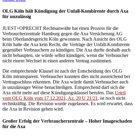
OLG Köln hält Kündigung der Unfall-Kombirente durch Axa
für unzulässig
JUEST+OPRECHT Rechtsanwälte hat einen Prozess für die
Verbraucherzentrale Hamburg gegen die Axa Versicherung AG
beim Oberlandesgericht Köln gewonnen. Nach Ansicht des OLG
Köln hatte die Axa kein Recht, die Verträge der Unfall-Kombirente
gegenüber Verbrauchern zu kündigen. Die Axa durfte deshalb auch
nicht behaupten, sie würde selbst kündigen, wenn die Verbraucher
nicht einem Wechsel in einen anderen Vertrag zustimmen.
Die entsprechende Klausel ist nach der Entscheidung des OLG
Köln intransparent. Verbraucher konnten dies nicht ausreichend bei
Vertragsschluss erkennen. Die Axa würde damit Verbraucher auch
in unzulässiger Weise benachteiligen. Entsprechend darf sich die
Axa nicht mehr auf diese Kündigungsklausel berufen. Das
Urteil
vom OLG Köln vom 17.12.2021, Az. 20 U 21/21
, ist noch nicht
rechtskräftig. Die Revision wurde zugelassen. Es wird erwartet, dass
die Axa in Revision gehen wird.
Großer Erfolg der Verbraucherzentrale – Hoher Imageschaden
für die Axa