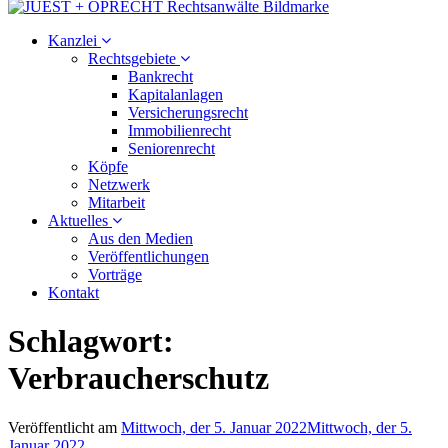
Kanzlei
Rechtsgebiete
Bankrecht
Kapitalanlagen
Versicherungsrecht
Immobilienrecht
Seniorenrecht
Köpfe
Netzwerk
Mitarbeit
Aktuelles
Aus den Medien
Veröffentlichungen
Vorträge
Kontakt
Schlagwort:
Verbraucherschutz
Veröffentlicht am
Mittwoch, der 5. Januar 2022
Mittwoch, der 5.
Januar 2022