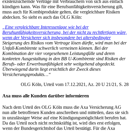
existenzsichernde Verträge mit Verbrauchern von sich aus einfach
kündigen kann. Was für eine Berufsunfähigkeitsversicherung gilt,
muss auch für Kombiprodukte gelten, die vergleichbare Risiken
abdecken. So sieht es auch das OLG Köln:
„Eine vergleichbare Interessenlage wie bei der
Berufsunfähigkeitsversicherung, bei der nicht zu rechtfertigen wäre,
wenn der Versicherer sich insbesondere bei altersbedingter
Steigerung des Risikos vom Vertrage lösen dürfte, wird man bei der
Unfall-Kombirente schwerlich verneinen können. Bei der
Kombination der vier vorgesehenen Leistungsfälle und deren
konkreten Ausgestaltung in den BB U-Kombirente sind Risiken der
Berufs- oder Erwerbsunfähigkeit sehr weitgehend abgedeckt.
Überwiegend darin liegt ersichtlich der Zweck dieses
Versicherungsprodukts…“
OLG Köln, Urteil vom 17.12.2021, Az. 20 U 21/21, S. 28
Axa muss alle Kunden darüber informieren
Nach dem Urteil des OLG Köln muss die Axa Versicherung AG
nun alle betroffenen Kunden anschreiben und mitteilen, dass sie sich
in unzulässiger Weise auf eine Kündigungsmöglichkeit berufen hat.
Da das Urteil noch nicht rechtskräftig ist, wird dies erst erfolgen,
wenn der Bundesgerichtshof das Urteil bestätigt. Für die Axa