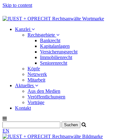
Skip to content
Kanzlei
Rechtsgebiete
Bankrecht
Kapitalanlagen
Versicherungsrecht
Immobilienrecht
Seniorenrecht
Köpfe
Netzwerk
Mitarbeit
Aktuelles
Aus den Medien
Veröffentlichungen
Vorträge
Kontakt
EN