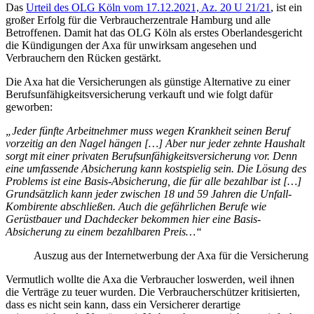
Das
Urteil des OLG Köln vom 17.12.2021, Az. 20 U 21/21
, ist ein
großer Erfolg für die Verbraucherzentrale Hamburg und alle
Betroffenen. Damit hat das OLG Köln als erstes Oberlandesgericht
die Kündigungen der Axa für unwirksam angesehen und
Verbrauchern den Rücken gestärkt.
Die Axa hat die Versicherungen als günstige Alternative zu einer
Berufsunfähigkeitsversicherung verkauft und wie folgt dafür
geworben:
„Jeder fünfte Arbeitnehmer muss wegen Krankheit seinen Beruf
vorzeitig an den Nagel hängen […]
Aber nur jeder zehnte Haushalt
sorgt mit einer privaten Berufsunfähigkeitsversicherung vor. Denn
eine umfassende Absicherung kann kostspielig sein.
Die Lösung des
Problems ist eine Basis-Absicherung, die für alle bezahlbar ist […]
Grundsätzlich kann jeder zwischen 18 und 59 Jahren die Unfall-
Kombirente abschließen. Auch die gefährlichen Berufe wie
Gerüstbauer und Dachdecker bekommen hier eine Basis-
Absicherung zu einem bezahlbaren Preis…“
Auszug aus der Internetwerbung der Axa für die Versicherung
Vermutlich wollte die Axa die Verbraucher loswerden, weil ihnen
die Verträge zu teuer wurden. Die Verbraucherschützer kritisierten,
dass es nicht sein kann, dass ein Versicherer derartige