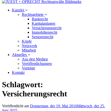
Kanzlei
Rechtsgebiete
Bankrecht
Kapitalanlagen
Versicherungsrecht
Immobilienrecht
Seniorenrecht
Köpfe
Netzwerk
Mitarbeit
Aktuelles
Aus den Medien
Veröffentlichungen
Vorträge
Kontakt
Schlagwort:
Versicherungsrecht
Veröffentlicht am
Donnerstag, der 19. Mai 2016
Mittwoch, der 25.
Juni 2025