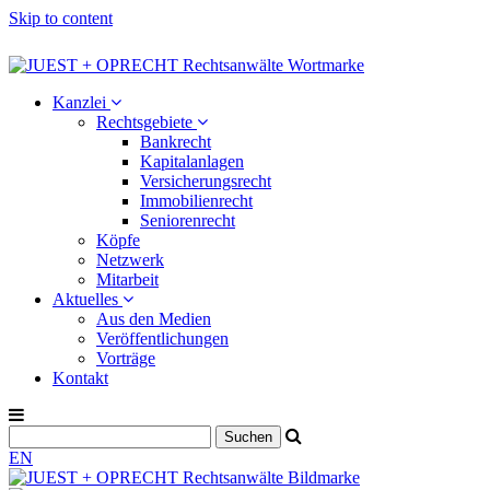
Skip to content
Kanzlei
Rechtsgebiete
Bankrecht
Kapitalanlagen
Versicherungsrecht
Immobilienrecht
Seniorenrecht
Köpfe
Netzwerk
Mitarbeit
Aktuelles
Aus den Medien
Veröffentlichungen
Vorträge
Kontakt
EN