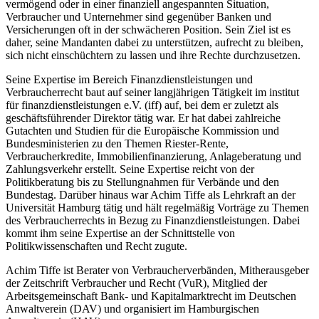
vermögend oder in einer finanziell angespannten Situation,
Verbraucher und Unternehmer sind gegenüber Banken und
Versicherungen oft in der schwächeren Position. Sein Ziel ist es
daher, seine Mandanten dabei zu unterstützen, aufrecht zu bleiben,
sich nicht einschüchtern zu lassen und ihre Rechte durchzusetzen.
Seine Expertise im Bereich Finanzdienstleistungen und
Verbraucherrecht baut auf seiner langjährigen Tätigkeit im institut
für finanzdienstleistungen e.V. (iff) auf, bei dem er zuletzt als
geschäftsführender Direktor tätig war. Er hat dabei zahlreiche
Gutachten und Studien für die Europäische Kommission und
Bundesministerien zu den Themen Riester-Rente,
Verbraucherkredite, Immobilienfinanzierung, Anlageberatung und
Zahlungsverkehr erstellt. Seine Expertise reicht von der
Politikberatung bis zu Stellungnahmen für Verbände und den
Bundestag. Darüber hinaus war Achim Tiffe als Lehrkraft an der
Universität Hamburg tätig und hält regelmäßig Vorträge zu Themen
des Verbraucherrechts in Bezug zu Finanzdienstleistungen. Dabei
kommt ihm seine Expertise an der Schnittstelle von
Politikwissenschaften und Recht zugute.
Achim Tiffe ist Berater von Verbraucherverbänden, Mitherausgeber
der Zeitschrift Verbraucher und Recht (VuR), Mitglied der
Arbeitsgemeinschaft Bank- und Kapitalmarktrecht im Deutschen
Anwaltverein (DAV) und organisiert im Hamburgischen