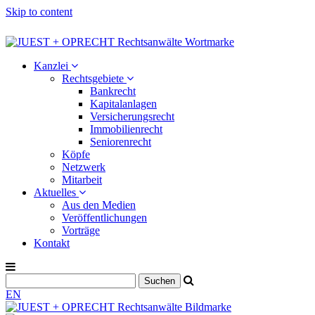
Skip to content
Kanzlei
Rechtsgebiete
Bankrecht
Kapitalanlagen
Versicherungsrecht
Immobilienrecht
Seniorenrecht
Köpfe
Netzwerk
Mitarbeit
Aktuelles
Aus den Medien
Veröffentlichungen
Vorträge
Kontakt
EN