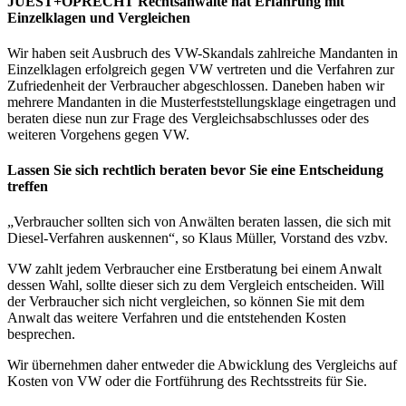
JUEST+OPRECHT Rechtsanwälte hat Erfahrung mit
Einzelklagen und Vergleichen
Wir haben seit Ausbruch des VW-Skandals zahlreiche Mandanten in
Einzelklagen erfolgreich gegen VW vertreten und die Verfahren zur
Zufriedenheit der Verbraucher abgeschlossen. Daneben haben wir
mehrere Mandanten in die Musterfeststellungsklage eingetragen und
beraten diese nun zur Frage des Vergleichsabschlusses oder des
weiteren Vorgehens gegen VW.
Lassen Sie sich rechtlich beraten bevor Sie eine Entscheidung
treffen
„Verbraucher sollten sich von Anwälten beraten lassen, die sich mit
Diesel-Verfahren auskennen“, so Klaus Müller, Vorstand des vzbv.
VW zahlt jedem Verbraucher eine Erstberatung bei einem Anwalt
dessen Wahl, sollte dieser sich zu dem Vergleich entscheiden. Will
der Verbraucher sich nicht vergleichen, so können Sie mit dem
Anwalt das weitere Verfahren und die entstehenden Kosten
besprechen.
Wir übernehmen daher entweder die Abwicklung des Vergleichs auf
Kosten von VW oder die Fortführung des Rechtsstreits für Sie.