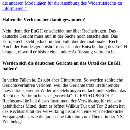
die anderen Modalitäten für die Ausübung des Widerrufsrechts zu
informieren.“
Haben die Verbraucher damit gewonnen?
Nein, denn der EuGH entscheidet nur über Rechtsfragen. Das
deutsche Gericht muss nun in der Sache noch entscheiden. Das
Europarecht steht jedoch in dem Fall über dem nationalen Recht.
Auch der Bundesgerichtshof muss sich der Entscheidung des EuGH
beugen, obwohl er bisher eine andere Auffassung vertreten hat.
Werden sich die deutschen Gerichte an das Urteil des EuGH
halten?
In vielen Fällen ja. Es gibt aber Hintertüren. So werden zahlreiche
Gerichtsverfahren verloren, weil die Gerichte trotz irreführender
bzw. intransparenter Widerrufsbelehrungen einfach unterstellen, das
Recht des Verbrauchers sei „verwirkt“. JUEST+OPRECHT
Rechtsanwälte hält dieses Instrument der Verwirkung für ein sehr
gefährliches Mittel, denn es öffnet Willkür Tür und Tor. Zudem hat
das Rechtsinstitut der Verwirkung historisch eine sehr bedenkliche
Vergangenheit, wie die juristische Literatur zum Thema in der NS-
Zeit belegt.