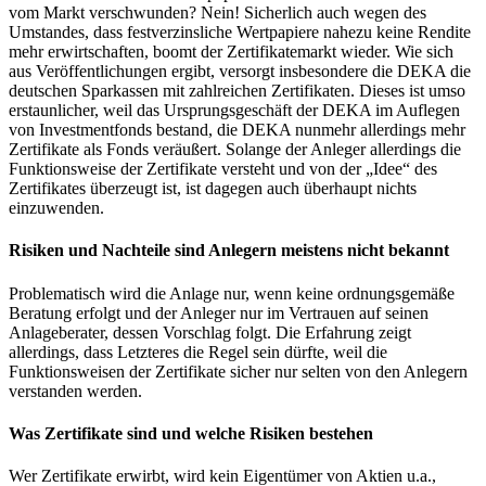
vom Markt verschwunden? Nein! Sicherlich auch wegen des
Umstandes, dass festverzinsliche Wertpapiere nahezu keine Rendite
mehr erwirtschaften, boomt der Zertifikatemarkt wieder. Wie sich
aus Veröffentlichungen ergibt, versorgt insbesondere die DEKA die
deutschen Sparkassen mit zahlreichen Zertifikaten. Dieses ist umso
erstaunlicher, weil das Ursprungsgeschäft der DEKA im Auflegen
von Investmentfonds bestand, die DEKA nunmehr allerdings mehr
Zertifikate als Fonds veräußert. Solange der Anleger allerdings die
Funktionsweise der Zertifikate versteht und von der „Idee“ des
Zertifikates überzeugt ist, ist dagegen auch überhaupt nichts
einzuwenden.
Risiken und Nachteile sind Anlegern meistens nicht bekannt
Problematisch wird die Anlage nur, wenn keine ordnungsgemäße
Beratung erfolgt und der Anleger nur im Vertrauen auf seinen
Anlageberater, dessen Vorschlag folgt. Die Erfahrung zeigt
allerdings, dass Letzteres die Regel sein dürfte, weil die
Funktionsweisen der Zertifikate sicher nur selten von den Anlegern
verstanden werden.
Was Zertifikate sind und welche Risiken bestehen
Wer Zertifikate erwirbt, wird kein Eigentümer von Aktien u.a.,