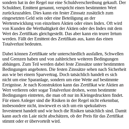
sondern hat in der Regel nur eine Schuldverschreibung gekauft. Der
Schuldner, Emittent genannt, verspricht einen bestimmten Wert
zurückzuzahlen. Dies kann ein fester Zinssatz zusätzlich zum
eingesetzten Geld sein oder eine Beteiligung an der
Wertentwicklung von einzelnen Aktien oder eines Index. Oft wird
von Kunden die Werthaltigkeit der Aktien oder des Index mit dem
Wert des Zertifikats gleichgestellt. Das aber kann ein teurer Irrtum
werden. Fällt der Emittent des Zertifikats aus, kann das einen
Totalverlust bedeuten.
Dabei können Zertifikate sehr unterschiedlich ausfallen, Schwellen
und Grenzen haben und von zahlreichen weiteren Bedingungen
abhängen. Zum Teil werden dabei feste Zinssätze unter bestimmten
Bedingungen angeboten. Die festen Zinssätze sehen nach Sicherheit
aus wie bei einem Sparvertrag. Doch tatsächlich handelt es sich
nicht um eine Sparanlage, sondern um eine Wette auf bestimmte
Ereignisse. Je nach Konstruktion kann das Zertifikat wie Aktien an
Wert verlieren oder sogar Totalverlust drohen, wenn bestimmte
Bedingungen eintreten, die man oft nur im Kleingedruckten findet.
Für einen Anleger sind die Risiken in der Regel nicht erkennbar,
insbesondere nicht, inwieweit es sich um ein spekulatives
Investment handelt und wie hoch die Risiken tatsächlich sind. Damit
kann auch ein Laie nicht abschätzen, ob der Preis für das Zertifikat
stimmt oder er übervorteilt wird.