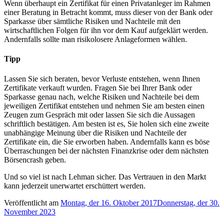
Wenn überhaupt ein Zertifikat für einen Privatanleger im Rahmen
einer Beratung in Betracht kommt, muss dieser von der Bank oder
Sparkasse über sämtliche Risiken und Nachteile mit den
wirtschaftlichen Folgen für ihn vor dem Kauf aufgeklärt werden.
Andernfalls sollte man risikolosere Anlageformen wählen.
Tipp
Lassen Sie sich beraten, bevor Verluste entstehen, wenn Ihnen
Zertifikate verkauft wurden. Fragen Sie bei Ihrer Bank oder
Sparkasse genau nach, welche Risiken und Nachteile bei dem
jeweiligen Zertifikat entstehen und nehmen Sie am besten einen
Zeugen zum Gespräch mit oder lassen Sie sich die Aussagen
schriftlich bestätigen. Am besten ist es, Sie holen sich eine zweite
unabhängige Meinung über die Risiken und Nachteile der
Zertifikate ein, die Sie erworben haben. Andernfalls kann es böse
Überraschungen bei der nächsten Finanzkrise oder dem nächsten
Börsencrash geben.
Und so viel ist nach Lehman sicher. Das Vertrauen in den Markt
kann jederzeit unerwartet erschüttert werden.
Veröffentlicht am
Montag, der 16. Oktober 2017
Donnerstag, der 30.
November 2023