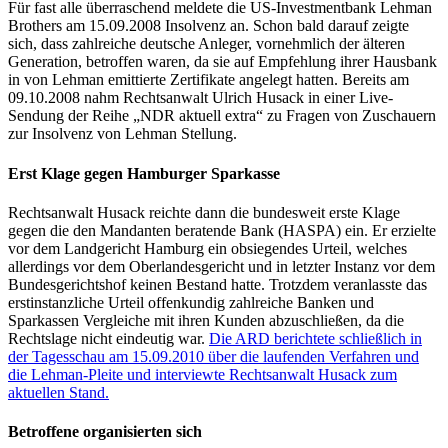
Für fast alle überraschend meldete die US-Investmentbank Lehman
Brothers am 15.09.2008 Insolvenz an. Schon bald darauf zeigte
sich, dass zahlreiche deutsche Anleger, vornehmlich der älteren
Generation, betroffen waren, da sie auf Empfehlung ihrer Hausbank
in von Lehman emittierte Zertifikate angelegt hatten. Bereits am
09.10.2008 nahm Rechtsanwalt Ulrich Husack in einer Live-
Sendung der Reihe „NDR aktuell extra“ zu Fragen von Zuschauern
zur Insolvenz von Lehman Stellung.
Erst Klage gegen Hamburger Sparkasse
Rechtsanwalt Husack reichte dann die bundesweit erste Klage
gegen die den Mandanten beratende Bank (HASPA) ein. Er erzielte
vor dem Landgericht Hamburg ein obsiegendes Urteil, welches
allerdings vor dem Oberlandesgericht und in letzter Instanz vor dem
Bundesgerichtshof keinen Bestand hatte. Trotzdem veranlasste das
erstinstanzliche Urteil offenkundig zahlreiche Banken und
Sparkassen Vergleiche mit ihren Kunden abzuschließen, da die
Rechtslage nicht eindeutig war.
Die ARD berichtete schließlich in
der Tagesschau am 15.09.2010 über die laufenden Verfahren und
die Lehman-Pleite und interviewte Rechtsanwalt Husack zum
aktuellen Stand.
Betroffene organisierten sich