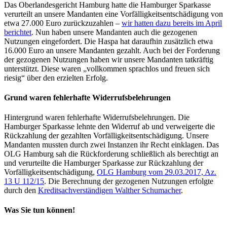
Das Oberlandesgericht Hamburg hatte die Hamburger Sparkasse
verurteilt an unsere Mandanten eine Vorfälligkeitsentschädigung von
etwa 27.000 Euro zurückzuzahlen –
wir hatten dazu bereits im April
berichtet
. Nun haben unsere Mandanten auch die gezogenen
Nutzungen eingefordert. Die Haspa hat daraufhin zusätzlich etwa
16.000 Euro an unsere Mandanten gezahlt. Auch bei der Forderung
der gezogenen Nutzungen haben wir unsere Mandanten tatkräftig
unterstützt. Diese waren „vollkommen sprachlos und freuen sich
riesig“ über den erzielten Erfolg.
Grund waren fehlerhafte Widerrufsbelehrungen
Hintergrund waren fehlerhafte Widerrufsbelehrungen. Die
Hamburger Sparkasse lehnte den Widerruf ab und verweigerte die
Rückzahlung der gezahlten Vorfälligkeitsentschädigung. Unsere
Mandanten mussten durch zwei Instanzen ihr Recht einklagen. Das
OLG Hamburg sah die Rückforderung schließlich als berechtigt an
und verurteilte die Hamburger Sparkasse zur Rückzahlung der
Vorfälligkeitsentschädigung,
OLG Hamburg vom 29.03.2017, Az.
13 U 112/15
. Die Berechnung der gezogenen Nutzungen erfolgte
durch den
Kreditsachverständigen Walther Schumacher
.
Was Sie tun können!