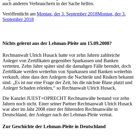
auch anderen Verbrauchern in der Sache helfen.
Veröffentlicht am
Montag, der 3. September 2018
Montag, der 3.
September 2018
Nichts gelernt aus der Lehman-Pleite am 15.09.2008?
Rechtsanwalt Ulrich Husack hatte vor zehn Jahren zahlreiche
Anleger von Zertifikaten gegenüber Sparkassen und Banken
vertreten. Zehn Jahre später sind die damaligen Fälle beendet, doch
Zertifikate werden weiterhin von Sparkassen und Banken weiterhin
verkauft, ohne dass den Anlegern die Nachteile und Risiken bekannt
sind. „Es ist nur eine Frage der Zeit, bis die nächste Blase platzt und
Anleger Schaden erleiden,“ so Rechtanwalt Ulrich Husack.
Die Kanzlei JUEST+OPRECHT Rechtsanwälte bestand vor zehn
Jahren noch nicht. Einer seiner Partner Rechtsanwalt Ulrich Husack
war aber im Jahr 2008 einer der führenden Rechtsanwälte in
Deutschland, der Anleger nach der Lehman-Pleite vertrat.
Zur Geschichte der Lehman-Pleite in Deutschland