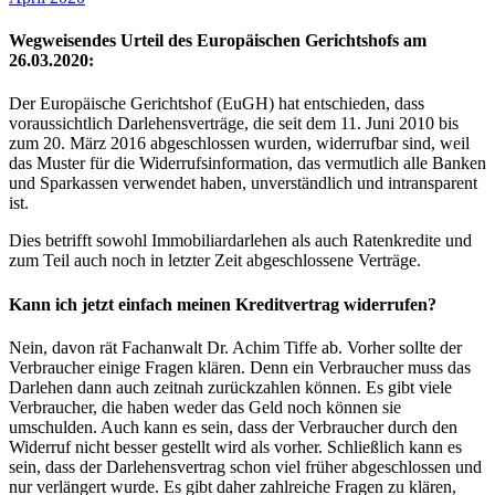
Wegweisendes Urteil des Europäischen Gerichtshofs am
26.03.2020:
Der Europäische Gerichtshof (EuGH) hat entschieden, dass
voraussichtlich Darlehensverträge, die seit dem 11. Juni 2010 bis
zum 20. März 2016 abgeschlossen wurden, widerrufbar sind, weil
das Muster für die Widerrufsinformation, das vermutlich alle Banken
und Sparkassen verwendet haben, unverständlich und intransparent
ist.
Dies betrifft sowohl Immobiliardarlehen als auch Ratenkredite und
zum Teil auch noch in letzter Zeit abgeschlossene Verträge.
Kann ich jetzt einfach meinen Kreditvertrag widerrufen?
Nein, davon rät Fachanwalt Dr. Achim Tiffe ab. Vorher sollte der
Verbraucher einige Fragen klären. Denn ein Verbraucher muss das
Darlehen dann auch zeitnah zurückzahlen können. Es gibt viele
Verbraucher, die haben weder das Geld noch können sie
umschulden. Auch kann es sein, dass der Verbraucher durch den
Widerruf nicht besser gestellt wird als vorher. Schließlich kann es
sein, dass der Darlehensvertrag schon viel früher abgeschlossen und
nur verlängert wurde. Es gibt daher zahlreiche Fragen zu klären,