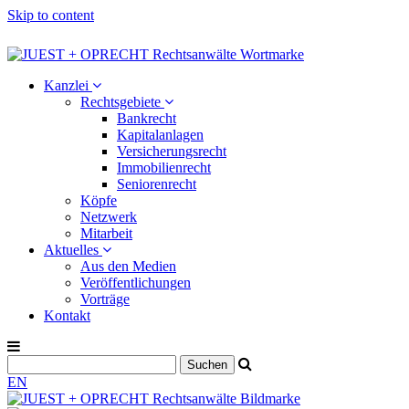
Skip to content
Kanzlei
Rechtsgebiete
Bankrecht
Kapitalanlagen
Versicherungsrecht
Immobilienrecht
Seniorenrecht
Köpfe
Netzwerk
Mitarbeit
Aktuelles
Aus den Medien
Veröffentlichungen
Vorträge
Kontakt
EN