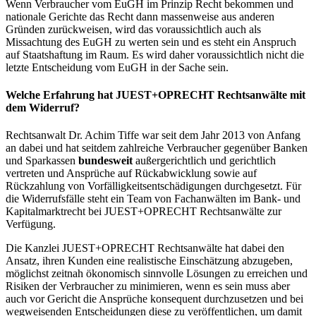
Wenn Verbraucher vom EuGH im Prinzip Recht bekommen und
nationale Gerichte das Recht dann massenweise aus anderen
Gründen zurückweisen, wird das voraussichtlich auch als
Missachtung des EuGH zu werten sein und es steht ein Anspruch
auf Staatshaftung im Raum. Es wird daher voraussichtlich nicht die
letzte Entscheidung vom EuGH in der Sache sein.
Welche Erfahrung hat JUEST+OPRECHT Rechtsanwälte mit
dem Widerruf?
Rechtsanwalt Dr. Achim Tiffe war seit dem Jahr 2013 von Anfang
an dabei und hat seitdem zahlreiche Verbraucher gegenüber Banken
und Sparkassen
bundesweit
außergerichtlich und gerichtlich
vertreten und Ansprüche auf Rückabwicklung sowie auf
Rückzahlung von Vorfälligkeitsentschädigungen durchgesetzt. Für
die Widerrufsfälle steht ein Team von Fachanwälten im Bank- und
Kapitalmarktrecht bei JUEST+OPRECHT Rechtsanwälte zur
Verfügung.
Die Kanzlei JUEST+OPRECHT Rechtsanwälte hat dabei den
Ansatz, ihren Kunden eine realistische Einschätzung abzugeben,
möglichst zeitnah ökonomisch sinnvolle Lösungen zu erreichen und
Risiken der Verbraucher zu minimieren, wenn es sein muss aber
auch vor Gericht die Ansprüche konsequent durchzusetzen und bei
wegweisenden Entscheidungen diese zu veröffentlichen, um damit