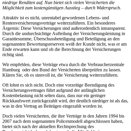
niedrige Renditen auf. Nun bietet sich vielen Versicherten die
Möglichkeit zum kostengünstigen Ausstieg – durch Widerspruch.
Attraktiv ist es nicht, unrentabel gewordenen Lebens- und
Rentenversicherungsverträge weiterzuführen. Ein besonderes
Ärgernis: Diese Versicherungen sind außerordentlich intransparent.
Durch die undurchsichtige Aufteilung der Versicherungsleistung in
Garantiesumme, Überschussbeteiligung und Beteiligung an den
sogenannten Bewertungsreserven weiß der Kunde nicht, was er am
Ende erwarten kann und ob die Berechnung der Versicherungen
richtig sind.
Wir empfehlen, diese Verträge etwa durch die Verbraucherzentrale
Hamburg oder den Bund der Versicherten überprüfen zu lassen.
Klären Sie, ob es sinnvoll ist, die Versicherung weiterzuführen.
Oft lohnt es sich nicht. Doch eine vorzeitige Beendigung des
Versicherungsvertrages führt aufgrund der anfänglichen
Kostenbelastung nicht selten dazu, dass nur ein geringer
Rückkaufswert zurückgezahlt wird, der deutlich niedriger ist als das,
was in den Vertrag an Beiträgen eingezahlt worden ist.
Doch vielen Versicherten, die ihre Verträge in den Jahren 1994 bis
2007 nach dem sogenannten Policenmodell abgeschlossen haben,
bietet sich nach der aktuellen Rechtsprechung des