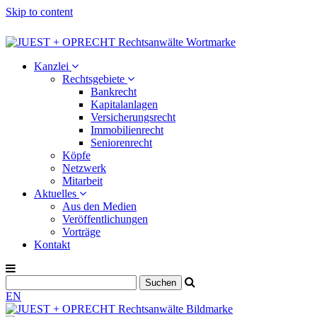
Skip to content
Kanzlei
Rechtsgebiete
Bankrecht
Kapitalanlagen
Versicherungsrecht
Immobilienrecht
Seniorenrecht
Köpfe
Netzwerk
Mitarbeit
Aktuelles
Aus den Medien
Veröffentlichungen
Vorträge
Kontakt
EN