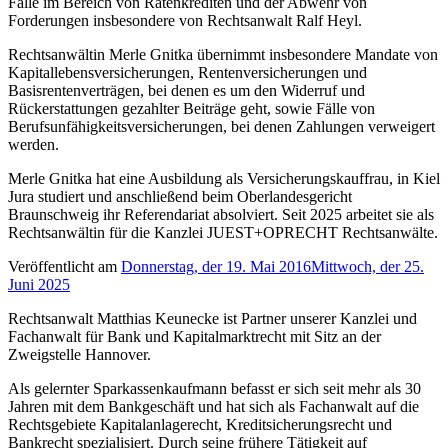
Fälle im Bereich von Ratenkrediten und der Abwehr von
Forderungen insbesondere von Rechtsanwalt Ralf Heyl.
Rechtsanwältin Merle Gnitka übernimmt insbesondere Mandate von
Kapitallebensversicherungen, Rentenversicherungen und
Basisrentenverträgen, bei denen es um den Widerruf und
Rückerstattungen gezahlter Beiträge geht, sowie Fälle von
Berufsunfähigkeitsversicherungen, bei denen Zahlungen verweigert
werden.
Merle Gnitka hat eine Ausbildung als Versicherungskauffrau, in Kiel
Jura studiert und anschließend beim Oberlandesgericht
Braunschweig ihr Referendariat absolviert. Seit 2025 arbeitet sie als
Rechtsanwältin für die Kanzlei JUEST+OPRECHT Rechtsanwälte.
Veröffentlicht am
Donnerstag, der 19. Mai 2016
Mittwoch, der 25.
Juni 2025
Rechtsanwalt Matthias Keunecke ist Partner unserer Kanzlei und
Fachanwalt für Bank und Kapitalmarktrecht mit Sitz an der
Zweigstelle Hannover.
Als gelernter Sparkassenkaufmann befasst er sich seit mehr als 30
Jahren mit dem Bankgeschäft und hat sich als Fachanwalt auf die
Rechtsgebiete Kapitalanlagerecht, Kreditsicherungsrecht und
Bankrecht spezialisiert. Durch seine frühere Tätigkeit auf