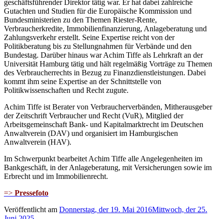
geschäftsführender Direktor tätig war. Er hat dabei zahlreiche
Gutachten und Studien für die Europäische Kommission und
Bundesministerien zu den Themen Riester-Rente,
Verbraucherkredite, Immobilienfinanzierung, Anlageberatung und
Zahlungsverkehr erstellt. Seine Expertise reicht von der
Politikberatung bis zu Stellungnahmen für Verbände und den
Bundestag. Darüber hinaus war Achim Tiffe als Lehrkraft an der
Universität Hamburg tätig und hält regelmäßig Vorträge zu Themen
des Verbraucherrechts in Bezug zu Finanzdienstleistungen. Dabei
kommt ihm seine Expertise an der Schnittstelle von
Politikwissenschaften und Recht zugute.
Achim Tiffe ist Berater von Verbraucherverbänden, Mitherausgeber
der Zeitschrift Verbraucher und Recht (VuR), Mitglied der
Arbeitsgemeinschaft Bank- und Kapitalmarktrecht im Deutschen
Anwaltverein (DAV) und organisiert im Hamburgischen
Anwaltverein (HAV).
Im Schwerpunkt bearbeitet Achim Tiffe alle Angelegenheiten im
Bankgeschäft, in der Anlageberatung, mit Versicherungen sowie im
Erbrecht und im Immobilienrecht.
=>
Pressefoto
Veröffentlicht am
Donnerstag, der 19. Mai 2016
Mittwoch, der 25.
Juni 2025