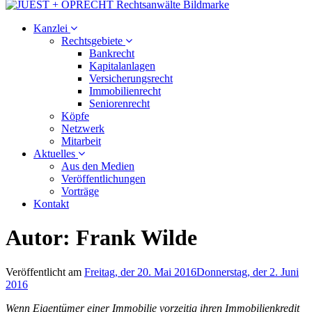
Kanzlei
Rechtsgebiete
Bankrecht
Kapitalanlagen
Versicherungsrecht
Immobilienrecht
Seniorenrecht
Köpfe
Netzwerk
Mitarbeit
Aktuelles
Aus den Medien
Veröffentlichungen
Vorträge
Kontakt
Autor:
Frank Wilde
Veröffentlicht am
Freitag, der 20. Mai 2016
Donnerstag, der 2. Juni
2016
Wenn Eigentümer einer Immobilie vorzeitig ihren Immobilienkredit