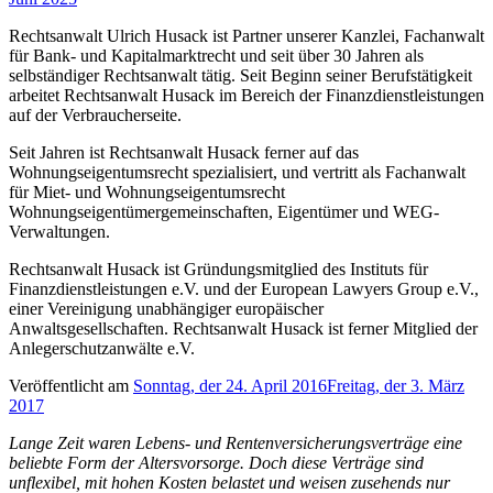
Rechtsanwalt Ulrich Husack ist Partner unserer Kanzlei, Fachanwalt
für Bank- und Kapitalmarktrecht und seit über 30 Jahren als
selbständiger Rechtsanwalt tätig. Seit Beginn seiner Berufstätigkeit
arbeitet Rechtsanwalt Husack im Bereich der Finanzdienstleistungen
auf der Verbraucherseite.
Seit Jahren ist Rechtsanwalt Husack ferner auf das
Wohnungseigentumsrecht spezialisiert, und vertritt als Fachanwalt
für Miet- und Wohnungseigentumsrecht
Wohnungseigentümergemeinschaften, Eigentümer und WEG-
Verwaltungen.
Rechtsanwalt Husack ist Gründungsmitglied des Instituts für
Finanzdienstleistungen e.V. und der European Lawyers Group e.V.,
einer Vereinigung unabhängiger europäischer
Anwaltsgesellschaften. Rechtsanwalt Husack ist ferner Mitglied der
Anlegerschutzanwälte e.V.
Veröffentlicht am
Sonntag, der 24. April 2016
Freitag, der 3. März
2017
Lange Zeit waren Lebens- und Rentenversicherungsverträge eine
beliebte Form der Altersvorsorge. Doch diese Verträge sind
unflexibel, mit hohen Kosten belastet und weisen zusehends nur