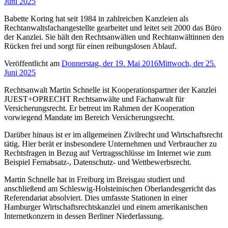
Juni 2025
Babette Koring hat seit 1984 in zahlreichen Kanzleien als
Rechtanwaltsfachangestellte gearbeitet und leitet seit 2000 das Büro
der Kanzlei. Sie hält den Rechtsanwälten und Rechtanwältinnen den
Rücken frei und sorgt für einen reibungslosen Ablauf.
Veröffentlicht am
Donnerstag, der 19. Mai 2016
Mittwoch, der 25.
Juni 2025
Rechtsanwalt Martin Schnelle ist Kooperationspartner der Kanzlei
JUEST+OPRECHT Rechtsanwälte und Fachanwalt für
Versicherungsrecht. Er betreut im Rahmen der Kooperation
vorwiegend Mandate im Bereich Versicherungsrecht.
Darüber hinaus ist er im allgemeinen Zivilrecht und Wirtschaftsrecht
tätig. Hier berät er insbesondere Unternehmen und Verbraucher zu
Rechtsfragen in Bezug auf Vertragsschlüsse im Internet wie zum
Beispiel Fernabsatz-, Datenschutz- und Wettbewerbsrecht.
Martin Schnelle hat in Freiburg im Breisgau studiert und
anschließend am Schleswig-Holsteinischen Oberlandesgericht das
Referendariat absolviert. Dies umfasste Stationen in einer
Hamburger Wirtschaftsrechtskanzlei und einem amerikanischen
Internetkonzern in dessen Berliner Niederlassung.