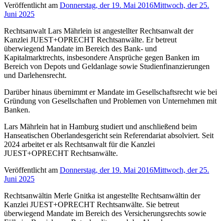
Veröffentlicht am
Donnerstag, der 19. Mai 2016
Mittwoch, der 25.
Juni 2025
Rechtsanwalt Lars Mährlein ist angestellter Rechtsanwalt der
Kanzlei JUEST+OPRECHT Rechtsanwälte. Er betreut
überwiegend Mandate im Bereich des Bank- und
Kapitalmarktrechts, insbesondere Ansprüche gegen Banken im
Bereich von Depots und Geldanlage sowie Studienfinanzierungen
und Darlehensrecht.
Darüber hinaus übernimmt er Mandate im Gesellschaftsrecht wie bei
Gründung von Gesellschaften und Problemen von Unternehmen mit
Banken.
Lars Mährlein hat in Hamburg studiert und anschließend beim
Hanseatischen Oberlandesgericht sein Referendariat absolviert. Seit
2024 arbeitet er als Rechtsanwalt für die Kanzlei
JUEST+OPRECHT Rechtsanwälte.
Veröffentlicht am
Donnerstag, der 19. Mai 2016
Mittwoch, der 25.
Juni 2025
Rechtsanwältin Merle Gnitka ist angestellte Rechtsanwältin der
Kanzlei JUEST+OPRECHT Rechtsanwälte. Sie betreut
überwiegend Mandate im Bereich des Versicherungsrechts sowie