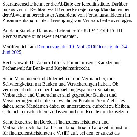
Sparkassenseite kennt er die Abläufe der Kreditinstitute. Darüber
hinaus vertritt Rechtsanwalt Keunecke regelmäßig Mandanten bei
der Abwehr unberechtigter Ansprüche von Fertighausanbietern im
Zusammenhang mit der Beendigung von Verbraucherbauverträgen.
An dem Standort Hannover betreut er für JUEST+OPRECHT
Rechtsanwälte bundesweit Mandanten.
Veröffentlicht am
Donnerstag, der 19. Mai 2016
Dienstag, der 24.
Juni 2025
Rechtsanwalt Dr. Achim Tiffe ist Partner unserer Kanzlei und
Fachanwalt für Bank- und Kapitalmarktrecht.
Seine Mandanten sind Unternehmer und Verbraucher, die
Schwierigkeiten mit Banken und Versicherungen haben. Ob
vermögend oder in einer finanziell angespannten Situation,
Verbraucher und Unternehmer sind gegenüber Banken und
Versicherungen oft in der schwächeren Position. Sein Ziel ist es
daher, seine Mandanten dabei zu unterstützen, aufrecht zu bleiben,
sich nicht einschüchtern zu lassen und ihre Rechte durchzusetzen.
Seine Expertise im Bereich Finanzdienstleistungen und
Verbraucherrecht baut auf seiner langjährigen Tätigkeit im institut
für finanzdienstleistungen e.V. (iff) auf, bei dem er zuletzt als