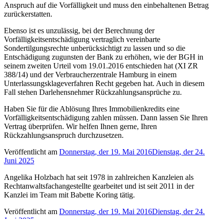
Anspruch auf die Vorfälligkeit und muss den einbehaltenen Betrag
zurückerstatten.
Ebenso ist es unzulässig, bei der Berechnung der
Vorfälligkeitsentschädigung vertraglich vereinbarte
Sondertilgungsrechte unberücksichtigt zu lassen und so die
Entschädigung zugunsten der Bank zu erhöhen, wie der BGH in
seinem zweiten Urteil vom 19.01.2016 entschieden hat (XI ZR
388/14) und der Verbraucherzentrale Hamburg in einem
Unterlassungsklageverfahren Recht gegeben hat. Auch in diesem
Fall stehen Darlehensnehmer Rückzahlungsansprüche zu.
Haben Sie für die Ablösung Ihres Immobilienkredits eine
Vorfälligkeitsentschädigung zahlen müssen. Dann lassen Sie Ihren
Vertrag überprüfen. Wir helfen Ihnen gerne, Ihren
Rückzahlungsanspruch durchzusetzen.
Veröffentlicht am
Donnerstag, der 19. Mai 2016
Dienstag, der 24.
Juni 2025
Angelika Holzbach hat seit 1978 in zahlreichen Kanzleien als
Rechtanwaltsfachangestellte gearbeitet und ist seit 2011 in der
Kanzlei im Team mit Babette Koring tätig.
Veröffentlicht am
Donnerstag, der 19. Mai 2016
Dienstag, der 24.